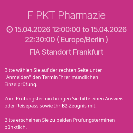
Skip to Content
F PKT Pharmazie
15.04.2026 12:00:00
to
15.04.2026
22:30:00
(
Europe/Berlin
)
FIA Standort Frankfurt
Bitte wählen Sie auf der rechten Seite unter
"Anmelden" den Termin Ihrer mündlichen
Einzelprüfung.
Zum Prüfungstermin bringen Sie bitte einen Ausweis
oder Reisepass sowie Ihr B2-Zeugnis mit.
Bitte erscheinen Sie zu beiden Prüfungsterminen
pünktlich.