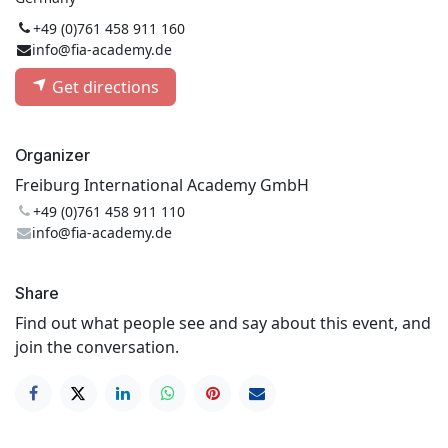
+49 (0)761 458 911 160
info@fia-academy.de
Get directions
Organizer
Freiburg International Academy GmbH
+49 (0)761 458 911 110
info@fia-academy.de
Share
Find out what people see and say about this event, and
join the conversation.