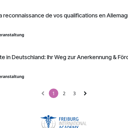
la reconnaissance de vos qualifications en Allema
eranstaltung
te in Deutschland: Ihr Weg zur Anerkennung & Fö
eranstaltung
1
2
3