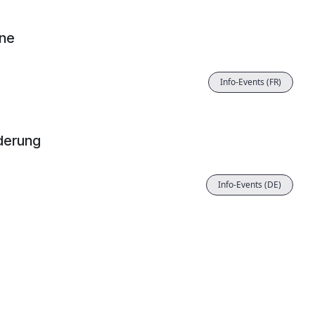
gne
Info-Events (FR)
rderung
Info-Events (DE)