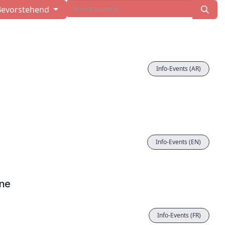
Bevorstehend
Info-Events (AR)
Info-Events (EN)
gne
Info-Events (FR)