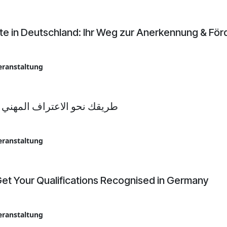
te in Deutschland: Ihr Weg zur Anerkennung & Fö
eranstaltung
طريقك نحو الاعتراف المهني ف
eranstaltung
et Your Qualifications Recognised in Germany
eranstaltung