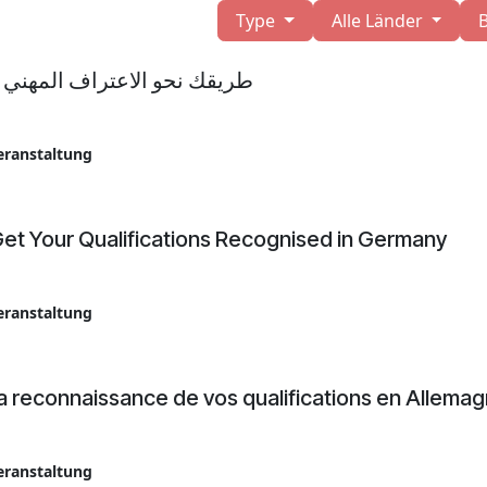
Type
Alle Länder
طريقك نحو الاعتراف المهني ف
eranstaltung
et Your Qualifications Recognised in Germany
eranstaltung
la reconnaissance de vos qualifications en Allema
eranstaltung